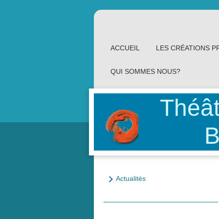
ACCUEIL
LES CRÉATIONS P
QUI SOMMES NOUS?
Théât
Bie
Actualités